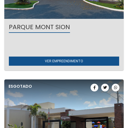
PARQUE MONT SION
Umuarama/PR
Terrenos à venda.
VER EMPREENDIMENTO
ESGOTADO