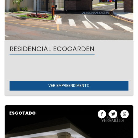
RESIDENCIAL ECOGARDEN
Umuarama | Avenida Rotary
Aluguel de casas- 160m².
VER EMPREENDIMENTO
ESGOTADO