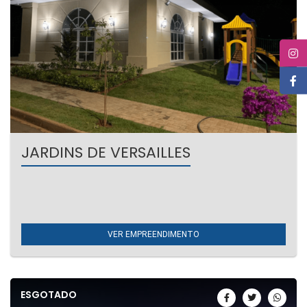
JARDINS DE VERSAILLES
Umuarama - Interlagos II
Condomínio Fechado.
Esgotado
VER EMPREENDIMENTO
ESGOTADO