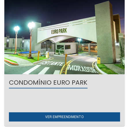
CONDOMÍNIO EURO PARK
Umuarama | Interlagos
Condomínio Fechado
VER EMPREENDIMENTO